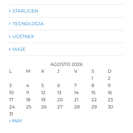
STARLICEN
TECNOLOGÍA
UCETAEX
VIAJE
AGOSTO 2026
L
M
X
J
V
S
D
1
2
3
4
5
6
7
8
9
10
11
12
13
14
15
16
17
18
19
20
21
22
23
24
25
26
27
28
29
30
31
« MAY