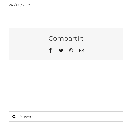
24 / 01 / 2025
Compartir:
Facebook
Twitter
WhatsApp
Correo
electrónico
BUSCAR: