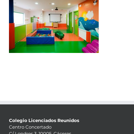
Colegio Licenciados Reunidos
Centro Concertado
C/ Londres 3, 10005, Cáceres