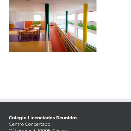
Colegio Licenciados Reunidos
Centro Concertado
C/ Londres 3, 10005, Cáceres