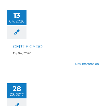
13
04, 2020
CERTIFICADO
13 / 04 / 2020
Más información
28
03, 2017