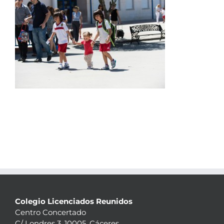
Colegio Licenciados Reunidos
Centro Concertado
C/ Londres 3, 10005, Cáceres