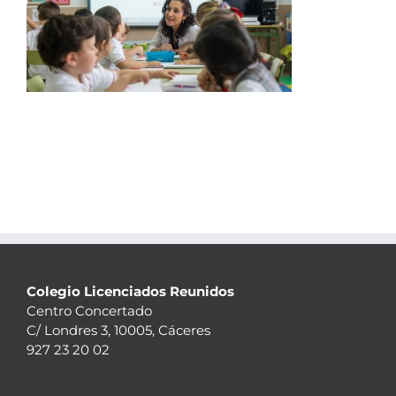
Colegio Licenciados Reunidos
Centro Concertado
C/ Londres 3, 10005, Cáceres
927 23 20 02