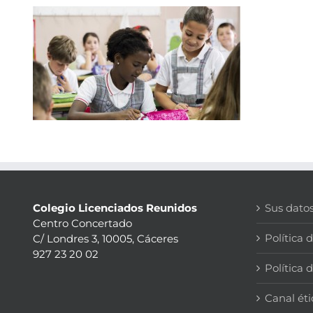
Colegio Licenciados Reunidos
Sus dato
Centro Concertado
Política 
C/ Londres 3, 10005, Cáceres
927 23 20 02
Política 
Canal éti