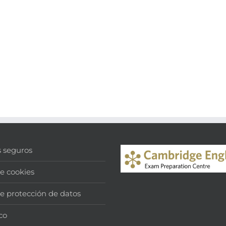
s seguros
de cookies
de protección de datos
co