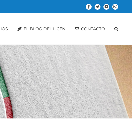
Facebook
Twitter
YouTube
Instagram
CIOS
EL BLOG DEL LICEN
CONTACTO