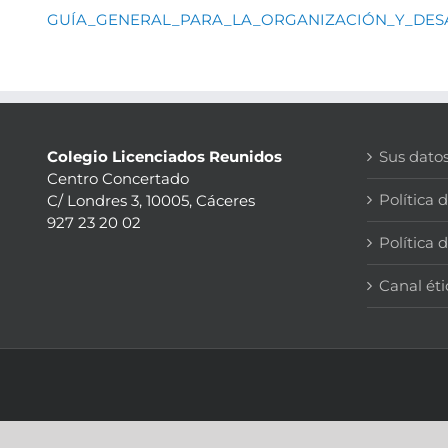
GUÍA_GENERAL_PARA_LA_ORGANIZACIÓN_Y_DESA
Colegio Licenciados Reunidos
Sus dato
Centro Concertado
Política 
C/ Londres 3, 10005, Cáceres
927 23 20 02
Política 
Canal éti