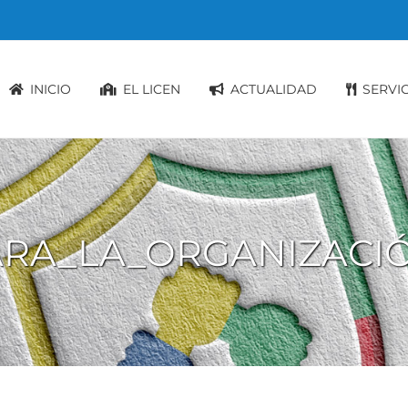
INICIO
EL LICEN
ACTUALIDAD
SERVI
RA_LA_ORGANIZACIÓ