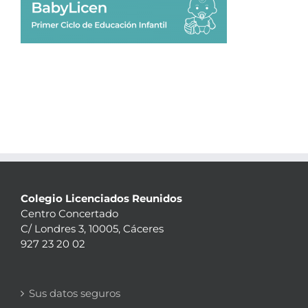
Colegio Licenciados Reunidos
Centro Concertado
C/ Londres 3, 10005, Cáceres
927 23 20 02
Sus datos seguros