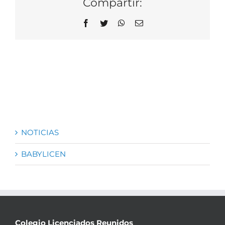
Compartir:
Facebook
Twitter
WhatsApp
Correo
electrónico
NOTICIAS
BABYLICEN
Colegio Licenciados Reunidos