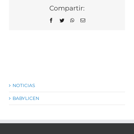
Compartir:
Facebook
Twitter
WhatsApp
Correo
electrónico
NOTICIAS
BABYLICEN