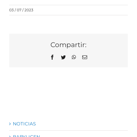
03 / 07 / 2023
Compartir:
Facebook
Twitter
WhatsApp
Correo
electrónico
NOTICIAS
BABYLICEN