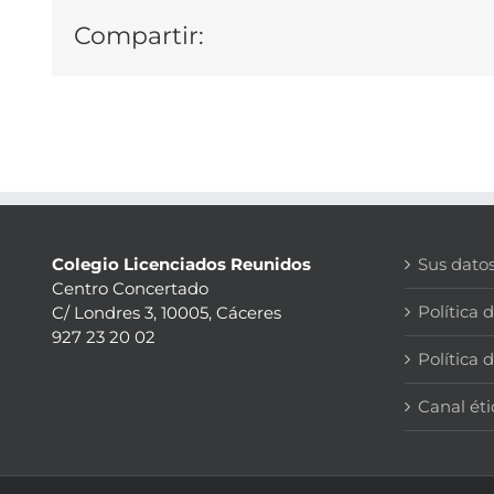
Compartir:
Colegio Licenciados Reunidos
Sus dato
Centro Concertado
Política 
C/ Londres 3, 10005, Cáceres
927 23 20 02
Política 
Canal éti