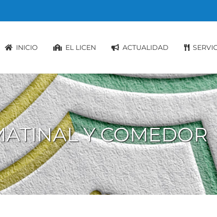
INICIO
EL LICEN
ACTUALIDAD
SERVI
MATINAL Y COMEDOR