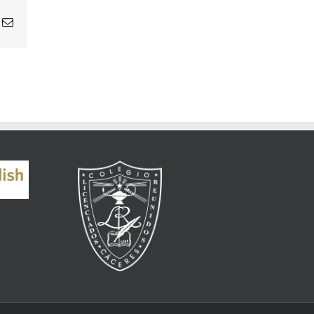
atsApp
Correo
electrónico