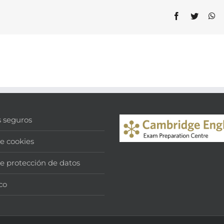
Facebook
Twitter
Wh
s seguros
de cookies
de protección de datos
co