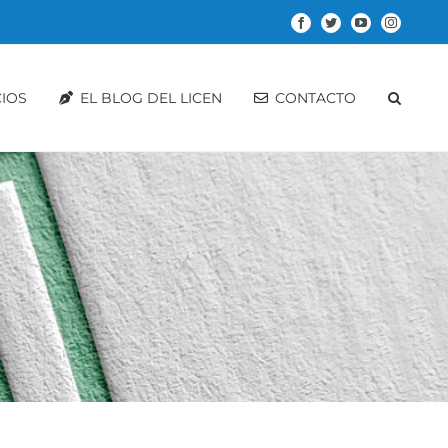
Facebook
Twitter
YouTube
Instagram
CIOS
EL BLOG DEL LICEN
CONTACTO