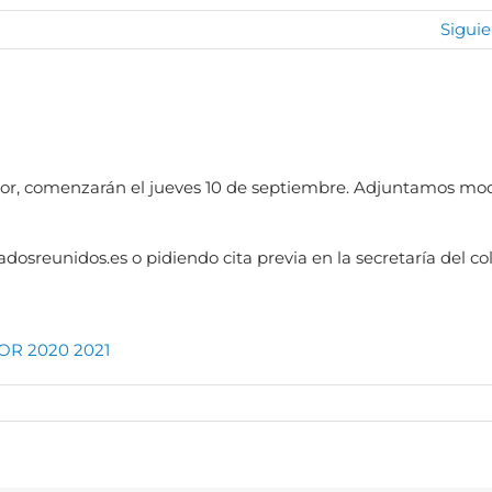
Siguie
edor, comenzarán el jueves 10 de septiembre. Adjuntamos mo
adosreunidos.es o pidiendo cita previa en la secretaría del co
R 2020 2021