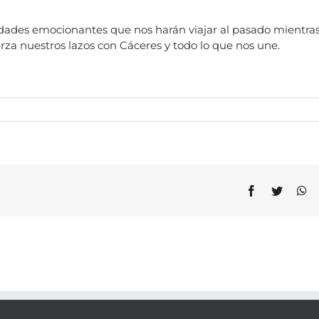
idades emocionantes que nos harán viajar al pasado mientra
za nuestros lazos con Cáceres y todo lo que nos une.
Facebook
Twitter
Wh