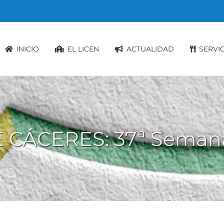
INICIO
EL LICEN
ACTUALIDAD
SERVI
 CÁCERES: 37ª Semana