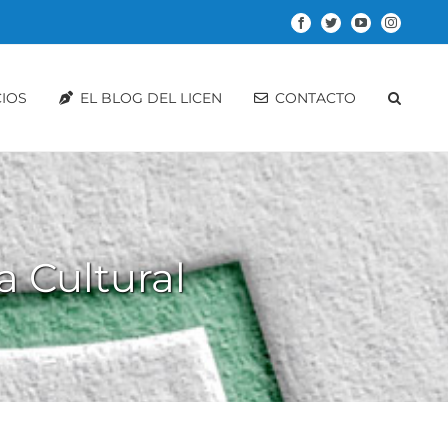
Facebook
Twitter
YouTube
Instagram
CIOS
EL BLOG DEL LICEN
CONTACTO
 Cultural