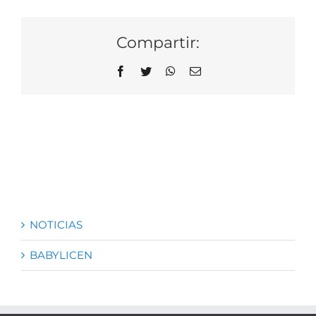
Compartir:
Facebook
Twitter
WhatsApp
Correo
electrónico
NOTICIAS
BABYLICEN