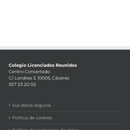
Colegio Licenciados Reunidos
Centro Concertado
C/ Londres 3, 10005, Cáceres
927 23 20 02
Sus datos seguros
Política de cookies