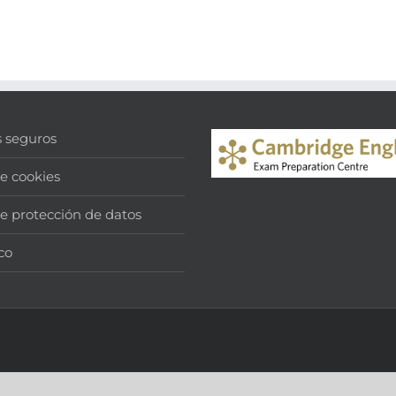
s seguros
de cookies
de protección de datos
co