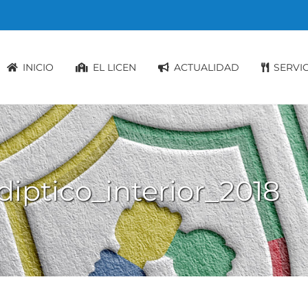
INICIO
EL LICEN
ACTUALIDAD
SERVI
ptico_interior_2018