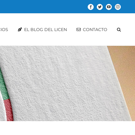
Facebook
Twitter
YouTube
Instagram
CIOS
EL BLOG DEL LICEN
CONTACTO