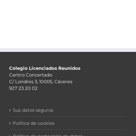
Colegio Licenciados Reunidos
Centro Concertado
C/ Londres 3, 10005, Cáceres
927 23 20 02
Sus datos seguros
Política de cookies