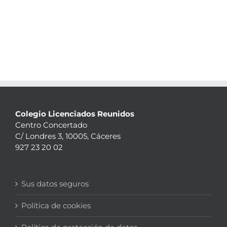
Colegio Licenciados Reunidos
Centro Concertado
C/ Londres 3, 10005, Cáceres
927 23 20 02
Sus datos seguros
Política de cookies