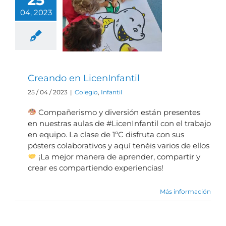
04, 2023
Creando en
LicenInfantil
Creando en LicenInfantil
25 / 04 / 2023
|
Colegio
,
Infantil
Compañerismo y diversión están presentes
en nuestras aulas de #LicenInfantil con el trabajo
en equipo. La clase de 1ºC disfruta con sus
pósters colaborativos y aquí tenéis varios de ellos
¡La mejor manera de aprender, compartir y
crear es compartiendo experiencias!
Más información