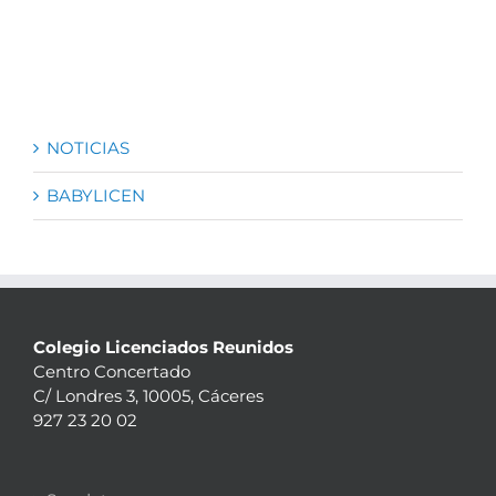
NOTICIAS
BABYLICEN
Colegio Licenciados Reunidos
Centro Concertado
C/ Londres 3, 10005, Cáceres
927 23 20 02