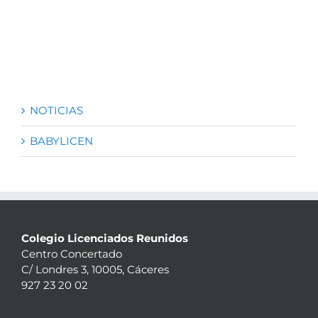
NOTICIAS
BABYLICEN
Colegio Licenciados Reunidos
Centro Concertado
C/ Londres 3, 10005, Cáceres
927 23 20 02