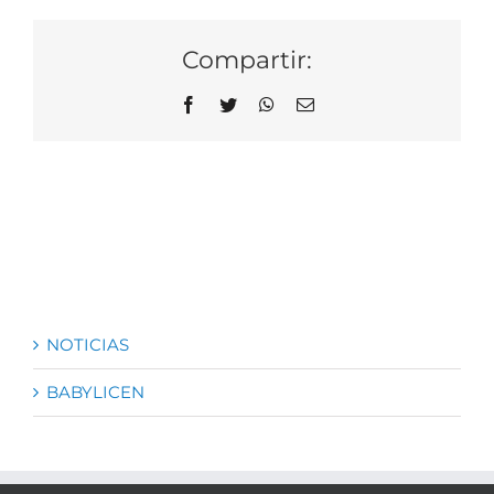
Compartir:
Facebook
Twitter
WhatsApp
Correo
electrónico
NOTICIAS
BABYLICEN