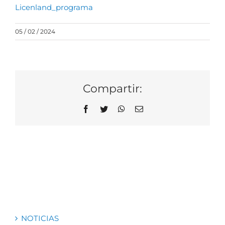
Licenland_programa
05 / 02 / 2024
Compartir:
Facebook
Twitter
WhatsApp
Correo
electrónico
NOTICIAS