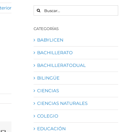
terior
BUSCAR:
CATEGORÍAS
BABYLICEN
BACHILLERATO
BACHILLERATODUAL
BILINGÜE
CIENCIAS
CIENCIAS NATURALES
COLEGIO
EDUCACIÓN
atsApp
Correo