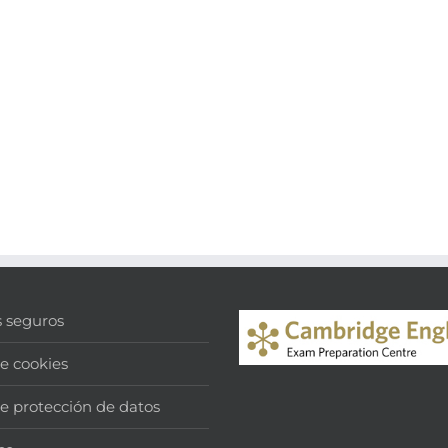
s seguros
de cookies
de protección de datos