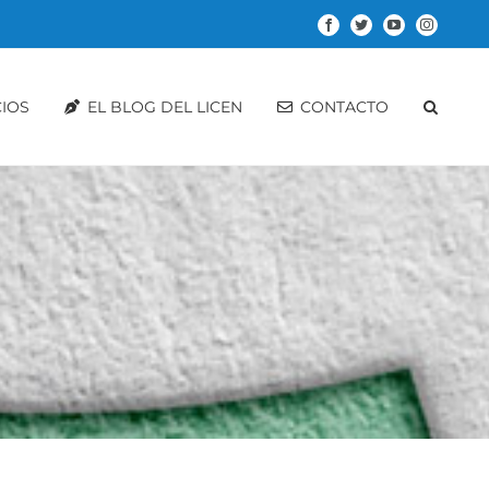
Facebook
Twitter
YouTube
Instagram
CIOS
EL BLOG DEL LICEN
CONTACTO