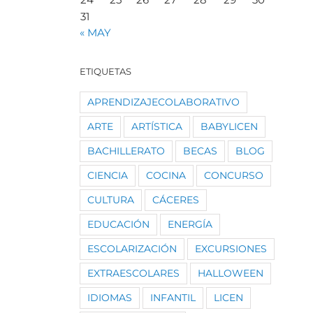
31
« MAY
ETIQUETAS
APRENDIZAJECOLABORATIVO
ARTE
ARTÍSTICA
BABYLICEN
BACHILLERATO
BECAS
BLOG
CIENCIA
COCINA
CONCURSO
CULTURA
CÁCERES
EDUCACIÓN
ENERGÍA
ESCOLARIZACIÓN
EXCURSIONES
EXTRAESCOLARES
HALLOWEEN
IDIOMAS
INFANTIL
LICEN