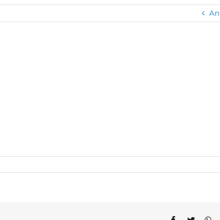
An
Facebook
Twitter
Wh