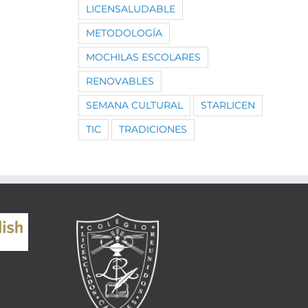
LICENSALUDABLE
METODOLOGÍA
MOCHILAS ESCOLARES
RENOVABLES
SEMANA CULTURAL
STARLICEN
TIC
TRADICIONES