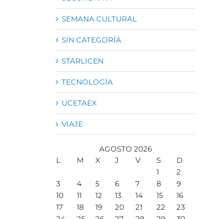
SEMANA CULTURAL
SIN CATEGORÍA
STARLICEN
TECNOLOGÍA
UCETAEX
VIAJE
AGOSTO 2026
L
M
X
J
V
S
D
1
2
3
4
5
6
7
8
9
10
11
12
13
14
15
16
17
18
19
20
21
22
23
24
25
26
27
28
29
30