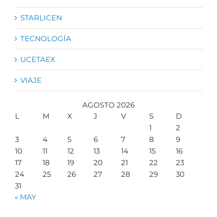
STARLICEN
TECNOLOGÍA
UCETAEX
VIAJE
AGOSTO 2026
L
M
X
J
V
S
D
1
2
3
4
5
6
7
8
9
10
11
12
13
14
15
16
17
18
19
20
21
22
23
24
25
26
27
28
29
30
31
« MAY