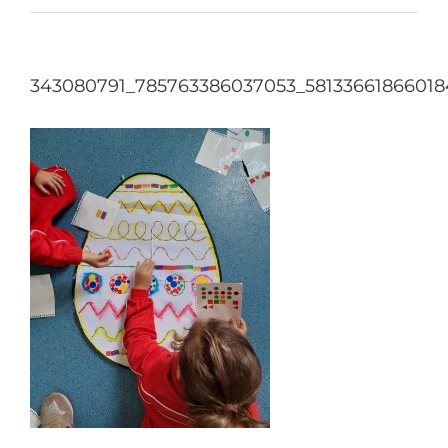
343080791_785763386037053_5813366186601