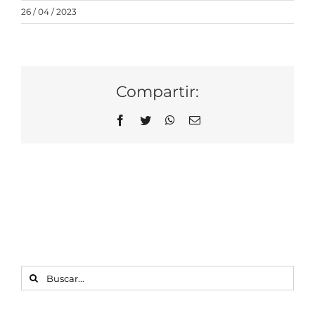
26 / 04 / 2023
Compartir:
Facebook
Twitter
WhatsApp
Correo
electrónico
BUSCAR: