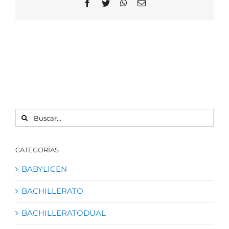
Facebook
Twitter
WhatsApp
Correo
electrónico
BUSCAR:
CATEGORÍAS
BABYLICEN
BACHILLERATO
BACHILLERATODUAL