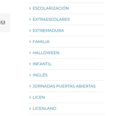
ESCOLARIZACIÓN
EXTRAESCOLARES
atsApp
Correo
electrónico
EXTREMADURA
FAMILIA
HALLOWEEN
INFANTIL
INGLÉS
JORNADAS PUERTAS ABIERTAS
LICEN
LICENLAND