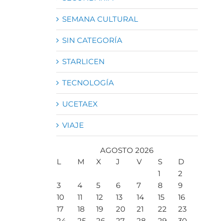
SEMANA CULTURAL
SIN CATEGORÍA
STARLICEN
TECNOLOGÍA
UCETAEX
VIAJE
AGOSTO 2026
L
M
X
J
V
S
D
1
2
3
4
5
6
7
8
9
10
11
12
13
14
15
16
17
18
19
20
21
22
23
24
25
26
27
28
29
30