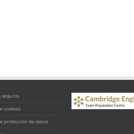
s seguros
de cookies
de protección de datos