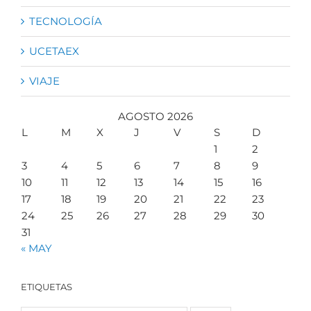
TECNOLOGÍA
UCETAEX
VIAJE
AGOSTO 2026
L
M
X
J
V
S
D
1
2
3
4
5
6
7
8
9
10
11
12
13
14
15
16
17
18
19
20
21
22
23
24
25
26
27
28
29
30
31
« MAY
ETIQUETAS