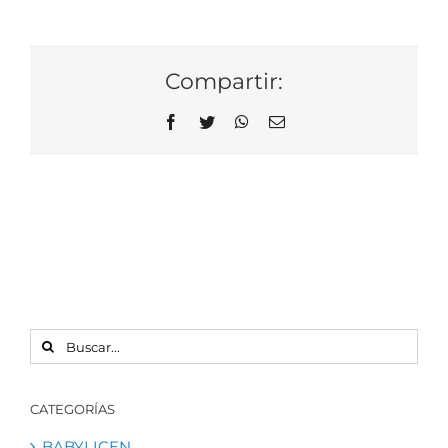
Compartir:
Facebook
Twitter
WhatsApp
Correo
electrónico
BUSCAR:
CATEGORÍAS
BABYLICEN