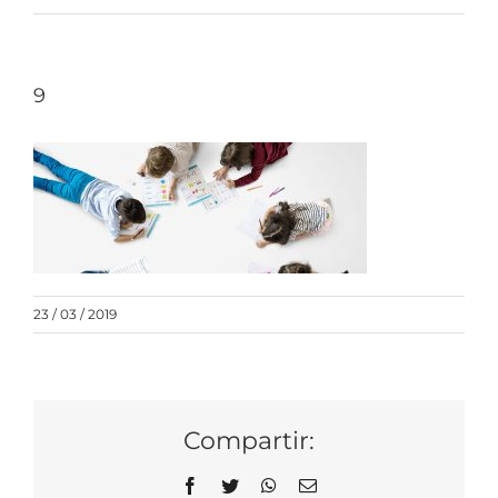
9
23 / 03 / 2019
Compartir:
Facebook
Twitter
WhatsApp
Correo