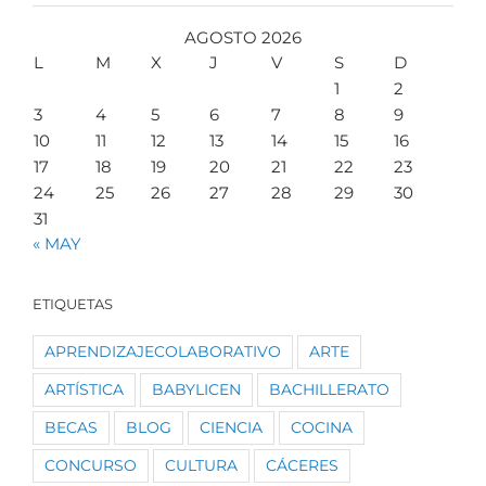
AGOSTO 2026
L
M
X
J
V
S
D
1
2
3
4
5
6
7
8
9
10
11
12
13
14
15
16
17
18
19
20
21
22
23
24
25
26
27
28
29
30
31
« MAY
ETIQUETAS
APRENDIZAJECOLABORATIVO
ARTE
ARTÍSTICA
BABYLICEN
BACHILLERATO
BECAS
BLOG
CIENCIA
COCINA
CONCURSO
CULTURA
CÁCERES