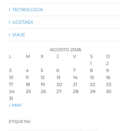
TECNOLOGÍA
UCETAEX
VIAJE
AGOSTO 2026
L
M
X
J
V
S
D
1
2
3
4
5
6
7
8
9
10
11
12
13
14
15
16
17
18
19
20
21
22
23
24
25
26
27
28
29
30
31
« MAY
ETIQUETAS