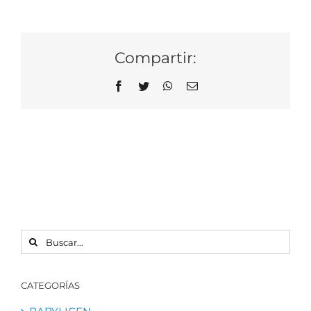
Compartir:
Facebook
Twitter
WhatsApp
Correo
electrónico
BUSCAR:
CATEGORÍAS