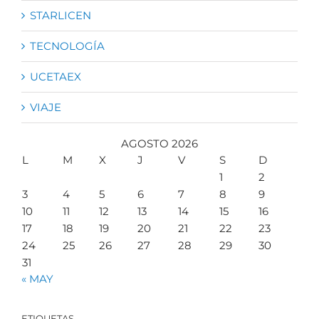
STARLICEN
TECNOLOGÍA
UCETAEX
VIAJE
AGOSTO 2026
L
M
X
J
V
S
D
1
2
3
4
5
6
7
8
9
10
11
12
13
14
15
16
17
18
19
20
21
22
23
24
25
26
27
28
29
30
31
« MAY
ETIQUETAS