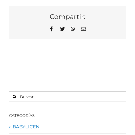
Compartir:
Facebook
Twitter
WhatsApp
Correo
electrónico
BUSCAR:
CATEGORÍAS
BABYLICEN