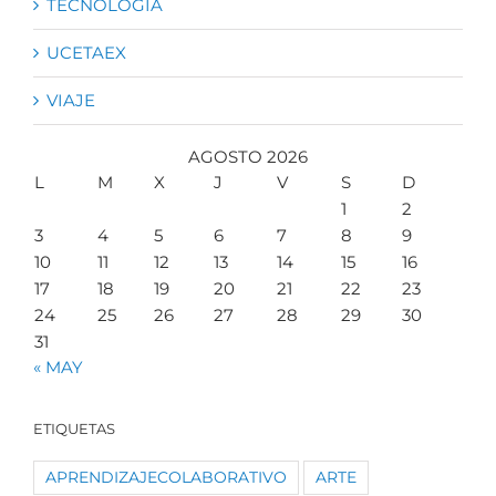
TECNOLOGÍA
UCETAEX
VIAJE
AGOSTO 2026
L
M
X
J
V
S
D
1
2
3
4
5
6
7
8
9
10
11
12
13
14
15
16
17
18
19
20
21
22
23
24
25
26
27
28
29
30
31
« MAY
ETIQUETAS
APRENDIZAJECOLABORATIVO
ARTE