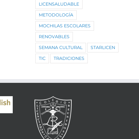
LICENSALUDABLE
METODOLOGÍA
MOCHILAS ESCOLARES
RENOVABLES
SEMANA CULTURAL
STARLICEN
TIC
TRADICIONES