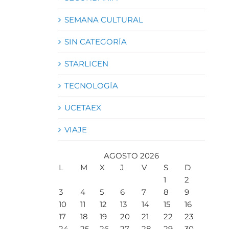
SEMANA CULTURAL
SIN CATEGORÍA
STARLICEN
TECNOLOGÍA
UCETAEX
VIAJE
AGOSTO 2026
L
M
X
J
V
S
D
1
2
3
4
5
6
7
8
9
10
11
12
13
14
15
16
17
18
19
20
21
22
23
24
25
26
27
28
29
30