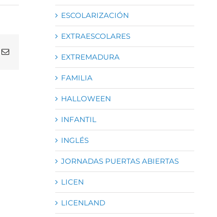
ESCOLARIZACIÓN
EXTRAESCOLARES
atsApp
Correo
EXTREMADURA
electrónico
FAMILIA
HALLOWEEN
INFANTIL
INGLÉS
JORNADAS PUERTAS ABIERTAS
LICEN
LICENLAND