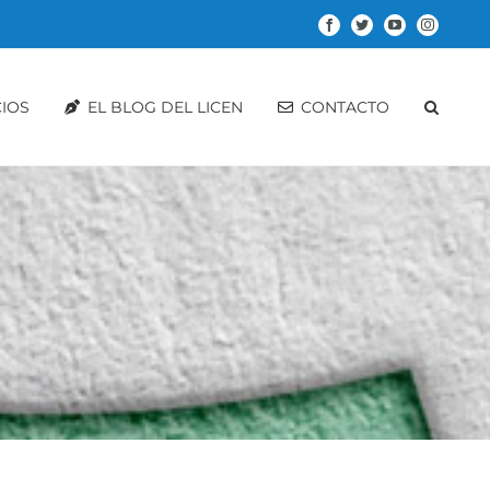
Facebook
Twitter
YouTube
Instagram
CIOS
EL BLOG DEL LICEN
CONTACTO