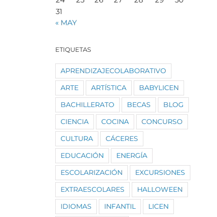
31
« MAY
ETIQUETAS
APRENDIZAJECOLABORATIVO
ARTE
ARTÍSTICA
BABYLICEN
BACHILLERATO
BECAS
BLOG
CIENCIA
COCINA
CONCURSO
CULTURA
CÁCERES
EDUCACIÓN
ENERGÍA
ESCOLARIZACIÓN
EXCURSIONES
EXTRAESCOLARES
HALLOWEEN
IDIOMAS
INFANTIL
LICEN