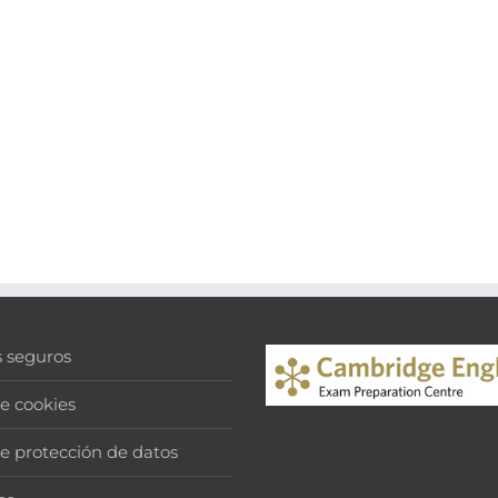
s seguros
de cookies
de protección de datos