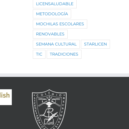
LICENSALUDABLE
METODOLOGÍA
MOCHILAS ESCOLARES
RENOVABLES
SEMANA CULTURAL
STARLICEN
TIC
TRADICIONES