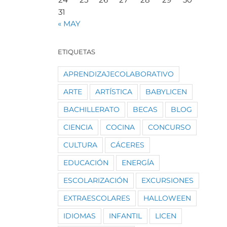
31
« MAY
ETIQUETAS
APRENDIZAJECOLABORATIVO
ARTE
ARTÍSTICA
BABYLICEN
BACHILLERATO
BECAS
BLOG
CIENCIA
COCINA
CONCURSO
CULTURA
CÁCERES
EDUCACIÓN
ENERGÍA
ESCOLARIZACIÓN
EXCURSIONES
EXTRAESCOLARES
HALLOWEEN
IDIOMAS
INFANTIL
LICEN