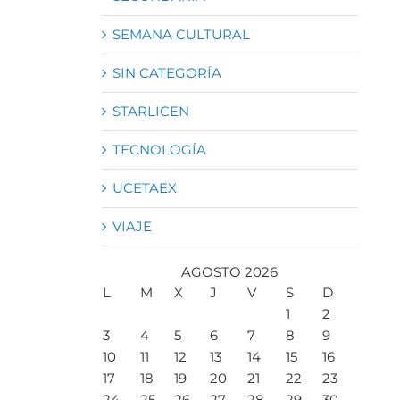
SEMANA CULTURAL
SIN CATEGORÍA
STARLICEN
TECNOLOGÍA
UCETAEX
VIAJE
AGOSTO 2026
L
M
X
J
V
S
D
1
2
3
4
5
6
7
8
9
10
11
12
13
14
15
16
17
18
19
20
21
22
23
24
25
26
27
28
29
30