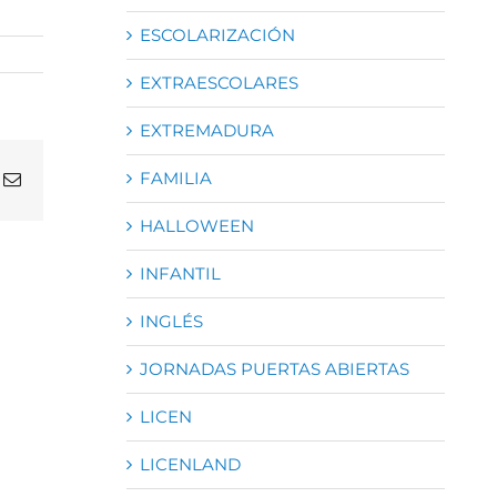
ESCOLARIZACIÓN
EXTRAESCOLARES
EXTREMADURA
FAMILIA
atsApp
Correo
electrónico
HALLOWEEN
INFANTIL
INGLÉS
JORNADAS PUERTAS ABIERTAS
LICEN
LICENLAND