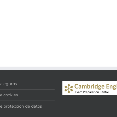
s seguros
de cookies
de protección de datos