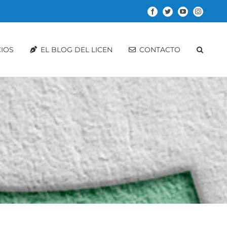
Facebook
Twitter
YouTube
Instagram
CIOS
EL BLOG DEL LICEN
CONTACTO