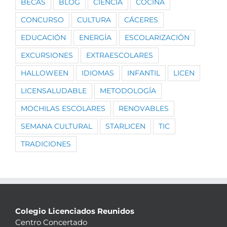
BECAS
BLOG
CIENCIA
COCINA
CONCURSO
CULTURA
CÁCERES
EDUCACIÓN
ENERGÍA
ESCOLARIZACIÓN
EXCURSIONES
EXTRAESCOLARES
HALLOWEEN
IDIOMAS
INFANTIL
LICEN
LICENSALUDABLE
METODOLOGÍA
MOCHILAS ESCOLARES
RENOVABLES
SEMANA CULTURAL
STARLICEN
TIC
TRADICIONES
Colegio Licenciados Reunidos
Centro Concertado