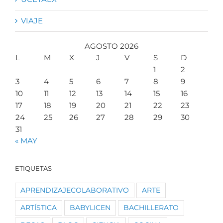
VIAJE
AGOSTO 2026
L
M
X
J
V
S
D
1
2
3
4
5
6
7
8
9
10
11
12
13
14
15
16
17
18
19
20
21
22
23
24
25
26
27
28
29
30
31
« MAY
ETIQUETAS
APRENDIZAJECOLABORATIVO
ARTE
ARTÍSTICA
BABYLICEN
BACHILLERATO