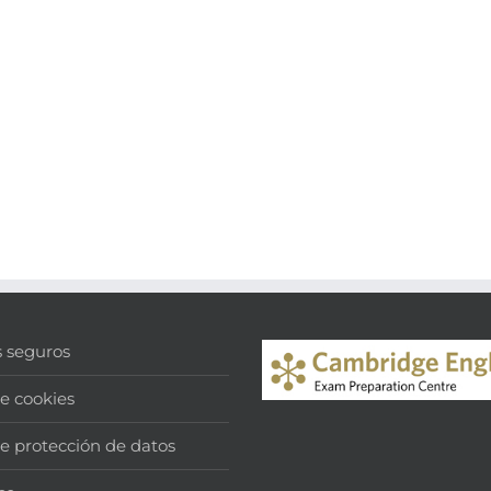
s seguros
de cookies
de protección de datos