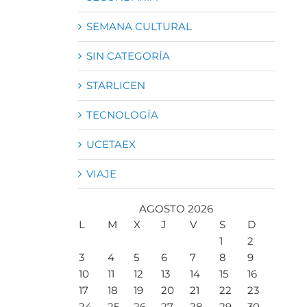
SEMANA CULTURAL
SIN CATEGORÍA
STARLICEN
TECNOLOGÍA
UCETAEX
VIAJE
AGOSTO 2026
L
M
X
J
V
S
D
1
2
3
4
5
6
7
8
9
10
11
12
13
14
15
16
17
18
19
20
21
22
23
24
25
26
27
28
29
30