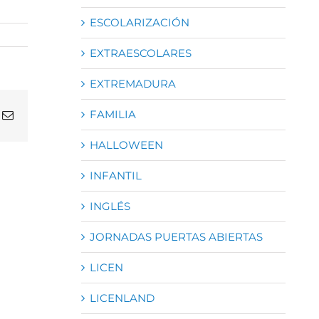
ESCOLARIZACIÓN
EXTRAESCOLARES
EXTREMADURA
FAMILIA
atsApp
Correo
electrónico
HALLOWEEN
INFANTIL
INGLÉS
JORNADAS PUERTAS ABIERTAS
LICEN
LICENLAND