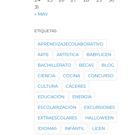
31
« MAY
ETIQUETAS
APRENDIZAJECOLABORATIVO
ARTE
ARTÍSTICA
BABYLICEN
BACHILLERATO
BECAS
BLOG
CIENCIA
COCINA
CONCURSO
CULTURA
CÁCERES
EDUCACIÓN
ENERGÍA
ESCOLARIZACIÓN
EXCURSIONES
EXTRAESCOLARES
HALLOWEEN
IDIOMAS
INFANTIL
LICEN