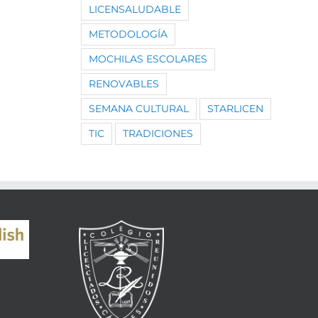
LICENSALUDABLE
METODOLOGÍA
MOCHILAS ESCOLARES
RENOVABLES
SEMANA CULTURAL
STARLICEN
TIC
TRADICIONES