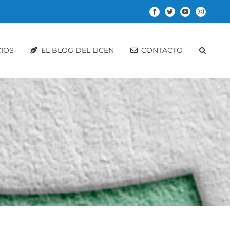
Facebook
Twitter
YouTube
Instagram
CIOS
EL BLOG DEL LICEN
CONTACTO