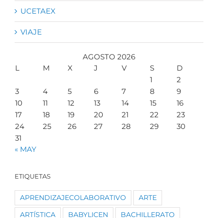
UCETAEX
VIAJE
AGOSTO 2026
L
M
X
J
V
S
D
1
2
3
4
5
6
7
8
9
10
11
12
13
14
15
16
17
18
19
20
21
22
23
24
25
26
27
28
29
30
31
« MAY
ETIQUETAS
APRENDIZAJECOLABORATIVO
ARTE
ARTÍSTICA
BABYLICEN
BACHILLERATO