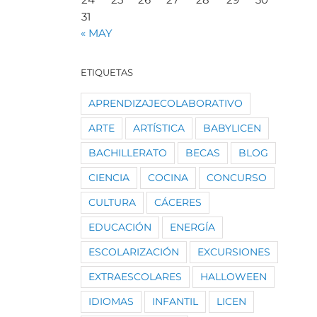
31
« MAY
ETIQUETAS
APRENDIZAJECOLABORATIVO
ARTE
ARTÍSTICA
BABYLICEN
BACHILLERATO
BECAS
BLOG
CIENCIA
COCINA
CONCURSO
CULTURA
CÁCERES
EDUCACIÓN
ENERGÍA
ESCOLARIZACIÓN
EXCURSIONES
EXTRAESCOLARES
HALLOWEEN
IDIOMAS
INFANTIL
LICEN