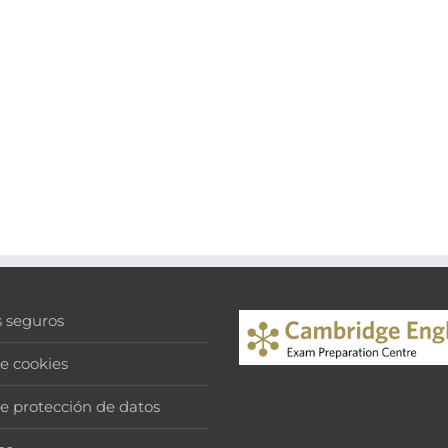
s seguros
de cookies
de protección de datos