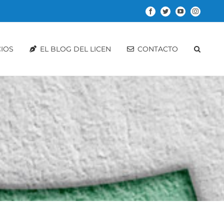
Facebook
Twitter
YouTube
Instagram
CIOS
EL BLOG DEL LICEN
CONTACTO