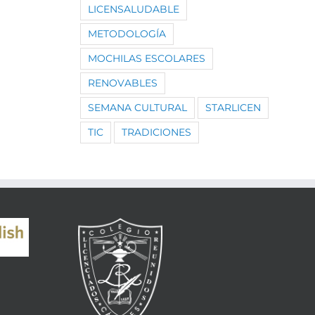
LICENSALUDABLE
METODOLOGÍA
MOCHILAS ESCOLARES
RENOVABLES
SEMANA CULTURAL
STARLICEN
TIC
TRADICIONES