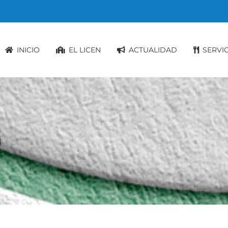
INICIO
EL LICEN
ACTUALIDAD
SERVI
9