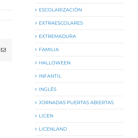
ESCOLARIZACIÓN
EXTRAESCOLARES
EXTREMADURA
FAMILIA
atsApp
Correo
electrónico
HALLOWEEN
INFANTIL
INGLÉS
JORNADAS PUERTAS ABIERTAS
LICEN
LICENLAND