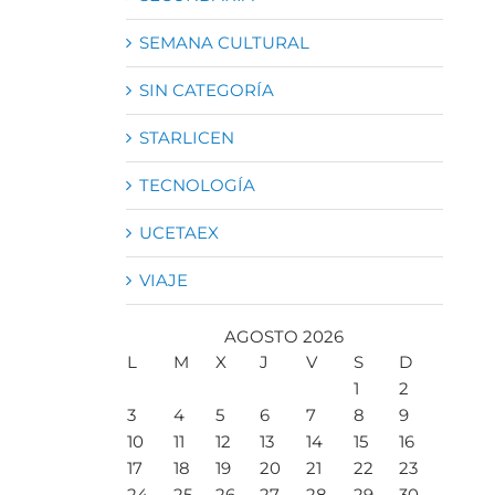
SEMANA CULTURAL
SIN CATEGORÍA
STARLICEN
TECNOLOGÍA
UCETAEX
VIAJE
AGOSTO 2026
L
M
X
J
V
S
D
1
2
3
4
5
6
7
8
9
10
11
12
13
14
15
16
17
18
19
20
21
22
23
24
25
26
27
28
29
30