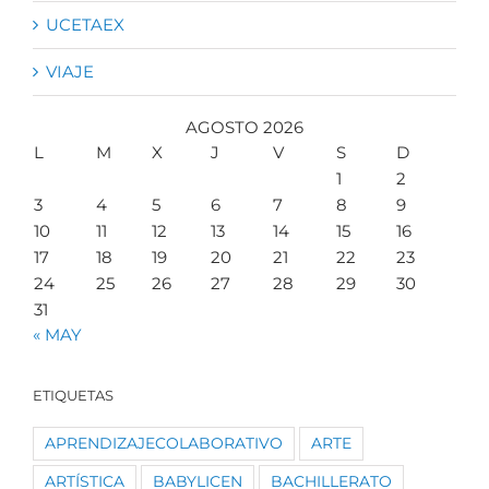
UCETAEX
VIAJE
AGOSTO 2026
L
M
X
J
V
S
D
1
2
3
4
5
6
7
8
9
10
11
12
13
14
15
16
17
18
19
20
21
22
23
24
25
26
27
28
29
30
31
« MAY
ETIQUETAS
APRENDIZAJECOLABORATIVO
ARTE
ARTÍSTICA
BABYLICEN
BACHILLERATO