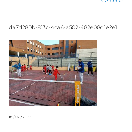
Anterior
da7d280b-813c-4ca6-a502-482e08d1e2e1
18 / 02 / 2022