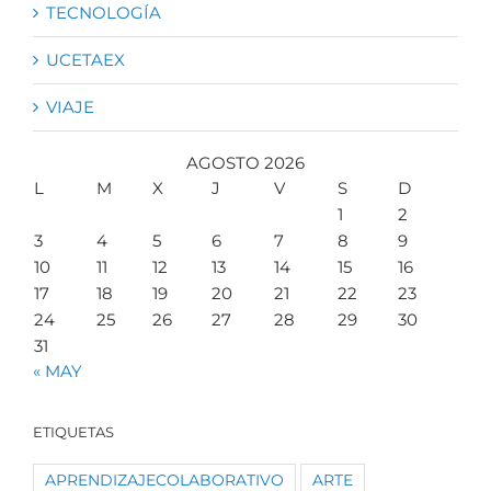
TECNOLOGÍA
UCETAEX
VIAJE
AGOSTO 2026
L
M
X
J
V
S
D
1
2
3
4
5
6
7
8
9
10
11
12
13
14
15
16
17
18
19
20
21
22
23
24
25
26
27
28
29
30
31
« MAY
ETIQUETAS
APRENDIZAJECOLABORATIVO
ARTE