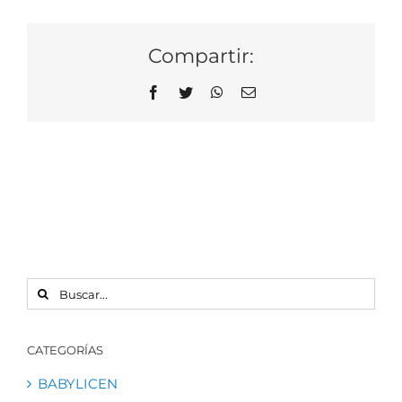
Compartir:
Facebook
Twitter
WhatsApp
Correo
electrónico
BUSCAR:
CATEGORÍAS
BABYLICEN