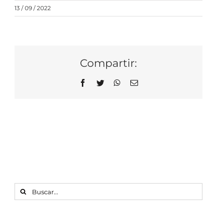
13 / 09 / 2022
Compartir:
Facebook
Twitter
WhatsApp
Correo
electrónico
BUSCAR: