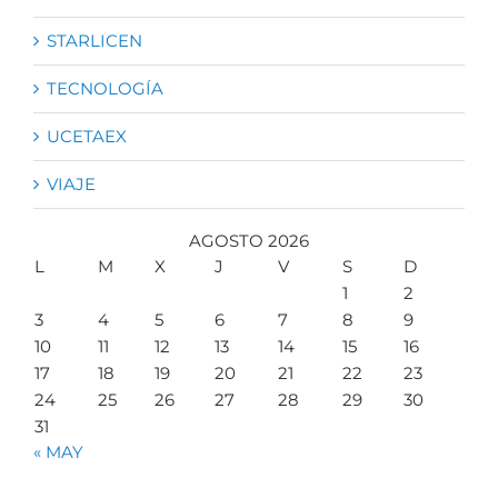
STARLICEN
TECNOLOGÍA
UCETAEX
VIAJE
AGOSTO 2026
L
M
X
J
V
S
D
1
2
3
4
5
6
7
8
9
10
11
12
13
14
15
16
17
18
19
20
21
22
23
24
25
26
27
28
29
30
31
« MAY