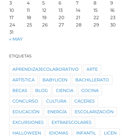
3
4
5
6
7
8
9
10
11
12
13
14
15
16
17
18
19
20
21
22
23
24
25
26
27
28
29
30
31
« MAY
ETIQUETAS
APRENDIZAJECOLABORATIVO
ARTE
ARTÍSTICA
BABYLICEN
BACHILLERATO
BECAS
BLOG
CIENCIA
COCINA
CONCURSO
CULTURA
CÁCERES
EDUCACIÓN
ENERGÍA
ESCOLARIZACIÓN
EXCURSIONES
EXTRAESCOLARES
HALLOWEEN
IDIOMAS
INFANTIL
LICEN