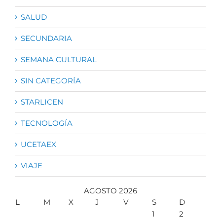
SALUD
SECUNDARIA
SEMANA CULTURAL
SIN CATEGORÍA
STARLICEN
TECNOLOGÍA
UCETAEX
VIAJE
AGOSTO 2026
L
M
X
J
V
S
D
1
2