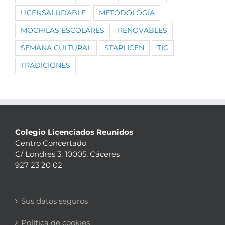
LICENSALUDABLE
METODOLOGÍA
MOCHILAS ESCOLARES
RENOVABLES
SEMANA CULTURAL
STARLICEN
TIC
TRADICIONES
Colegio Licenciados Reunidos
Centro Concertado
C/ Londres 3, 10005, Cáceres
927 23 20 02
Sus datos seguros
Política de cookies