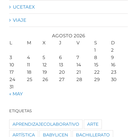
UCETAEX
VIAJE
AGOSTO 2026
L
M
X
J
V
S
D
1
2
3
4
5
6
7
8
9
10
11
12
13
14
15
16
17
18
19
20
21
22
23
24
25
26
27
28
29
30
31
« MAY
ETIQUETAS
APRENDIZAJECOLABORATIVO
ARTE
ARTÍSTICA
BABYLICEN
BACHILLERATO