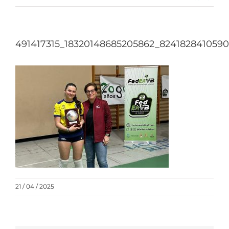
491417315_18320148685205862_8241828410590
21 / 04 / 2025