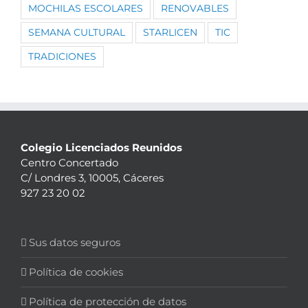
MOCHILAS ESCOLARES
RENOVABLES
SEMANA CULTURAL
STARLICEN
TIC
TRADICIONES
Colegio Licenciados Reunidos
Centro Concertado
C/ Londres 3, 10005, Cáceres
927 23 20 02
Sus datos seguros
Política de cookies
Política de protección de datos