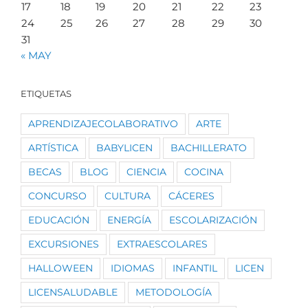
17
18
19
20
21
22
23
24
25
26
27
28
29
30
31
« MAY
ETIQUETAS
APRENDIZAJECOLABORATIVO
ARTE
ARTÍSTICA
BABYLICEN
BACHILLERATO
BECAS
BLOG
CIENCIA
COCINA
CONCURSO
CULTURA
CÁCERES
EDUCACIÓN
ENERGÍA
ESCOLARIZACIÓN
EXCURSIONES
EXTRAESCOLARES
HALLOWEEN
IDIOMAS
INFANTIL
LICEN
LICENSALUDABLE
METODOLOGÍA