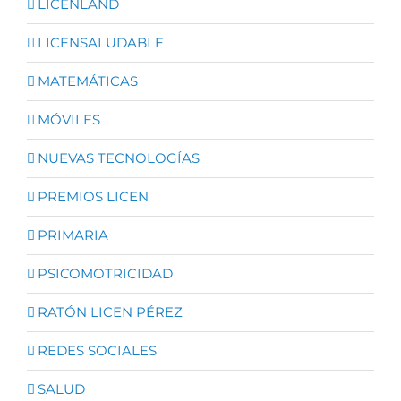
LICENLAND
LICENSALUDABLE
MATEMÁTICAS
MÓVILES
NUEVAS TECNOLOGÍAS
PREMIOS LICEN
PRIMARIA
PSICOMOTRICIDAD
RATÓN LICEN PÉREZ
REDES SOCIALES
SALUD