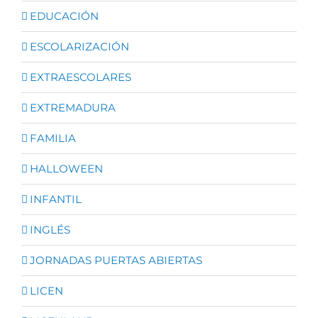
EDUCACIÓN
ESCOLARIZACIÓN
EXTRAESCOLARES
EXTREMADURA
FAMILIA
HALLOWEEN
INFANTIL
INGLÉS
JORNADAS PUERTAS ABIERTAS
LICEN