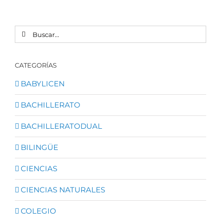
BUSCAR:
CATEGORÍAS
BABYLICEN
BACHILLERATO
BACHILLERATODUAL
BILINGÜE
CIENCIAS
CIENCIAS NATURALES
COLEGIO