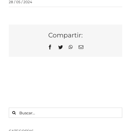
28 / 05 / 2024
Compartir:
Facebook
Twitter
WhatsApp
Correo
electrónico
BUSCAR:
CATEGORÍAS