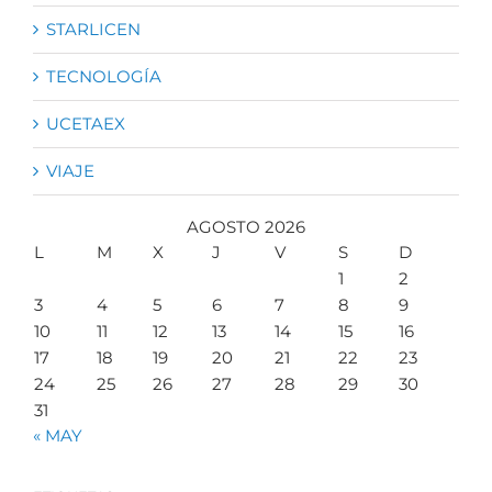
STARLICEN
TECNOLOGÍA
UCETAEX
VIAJE
AGOSTO 2026
L
M
X
J
V
S
D
1
2
3
4
5
6
7
8
9
10
11
12
13
14
15
16
17
18
19
20
21
22
23
24
25
26
27
28
29
30
31
« MAY