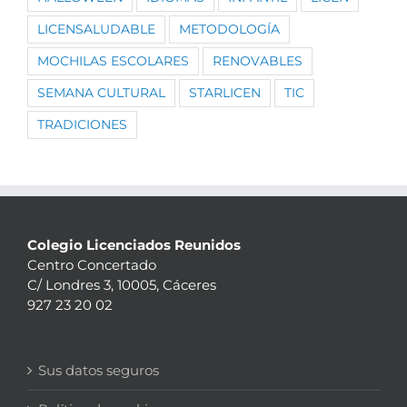
LICENSALUDABLE
METODOLOGÍA
MOCHILAS ESCOLARES
RENOVABLES
SEMANA CULTURAL
STARLICEN
TIC
TRADICIONES
Colegio Licenciados Reunidos
Centro Concertado
C/ Londres 3, 10005, Cáceres
927 23 20 02
Sus datos seguros