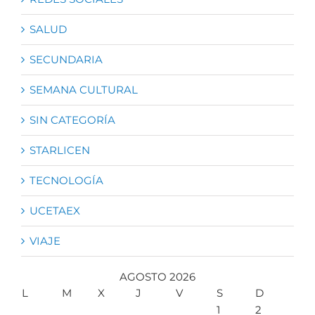
SALUD
SECUNDARIA
SEMANA CULTURAL
SIN CATEGORÍA
STARLICEN
TECNOLOGÍA
UCETAEX
VIAJE
AGOSTO 2026
L
M
X
J
V
S
D
1
2