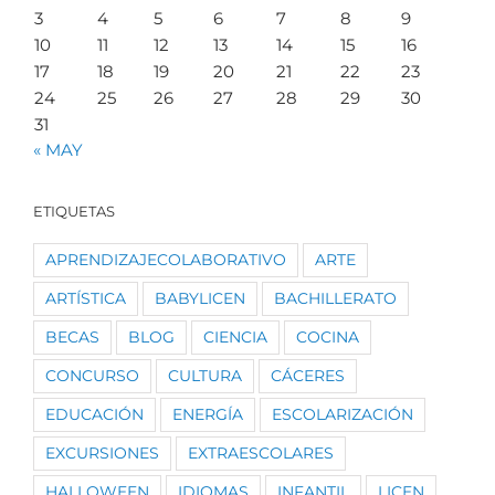
3
4
5
6
7
8
9
10
11
12
13
14
15
16
17
18
19
20
21
22
23
24
25
26
27
28
29
30
31
« MAY
ETIQUETAS
APRENDIZAJECOLABORATIVO
ARTE
ARTÍSTICA
BABYLICEN
BACHILLERATO
BECAS
BLOG
CIENCIA
COCINA
CONCURSO
CULTURA
CÁCERES
EDUCACIÓN
ENERGÍA
ESCOLARIZACIÓN
EXCURSIONES
EXTRAESCOLARES
HALLOWEEN
IDIOMAS
INFANTIL
LICEN