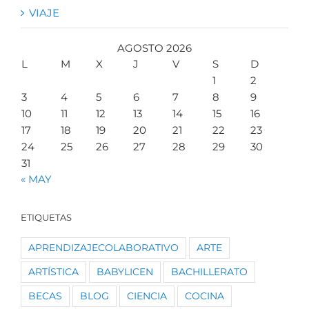
VIAJE
AGOSTO 2026
L
M
X
J
V
S
D
1
2
3
4
5
6
7
8
9
10
11
12
13
14
15
16
17
18
19
20
21
22
23
24
25
26
27
28
29
30
31
« MAY
ETIQUETAS
APRENDIZAJECOLABORATIVO
ARTE
ARTÍSTICA
BABYLICEN
BACHILLERATO
BECAS
BLOG
CIENCIA
COCINA