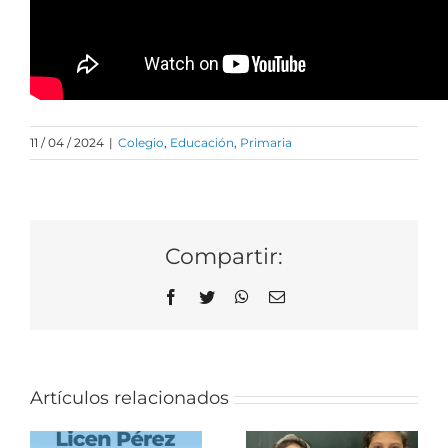
11 / 04 / 2024
|
Colegio
,
Educación
,
Primaria
Compartir:
Facebook
Twitter
WhatsApp
Correo
electrónico
Artículos relacionados