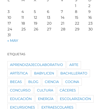
1
2
3
4
5
6
7
8
9
10
11
12
13
14
15
16
17
18
19
20
21
22
23
24
25
26
27
28
29
30
31
« MAY
ETIQUETAS
APRENDIZAJECOLABORATIVO
ARTE
ARTÍSTICA
BABYLICEN
BACHILLERATO
BECAS
BLOG
CIENCIA
COCINA
CONCURSO
CULTURA
CÁCERES
EDUCACIÓN
ENERGÍA
ESCOLARIZACIÓN
EXCURSIONES
EXTRAESCOLARES