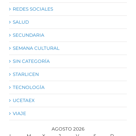
REDES SOCIALES
SALUD
SECUNDARIA
SEMANA CULTURAL
SIN CATEGORÍA
STARLICEN
TECNOLOGÍA
UCETAEX
VIAJE
AGOSTO 2026
L
M
X
J
V
S
D