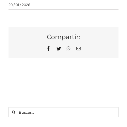
20 / 01 / 2026
Compartir:
Facebook
Twitter
WhatsApp
Correo
electrónico
BUSCAR: