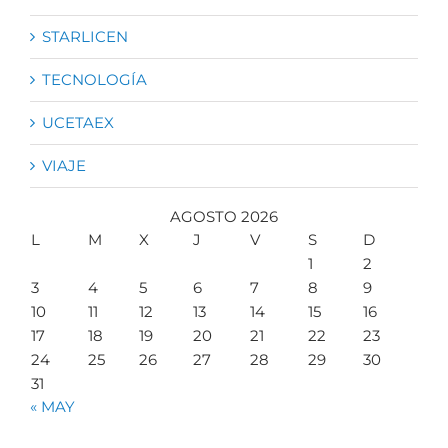
STARLICEN
TECNOLOGÍA
UCETAEX
VIAJE
AGOSTO 2026
L
M
X
J
V
S
D
1
2
3
4
5
6
7
8
9
10
11
12
13
14
15
16
17
18
19
20
21
22
23
24
25
26
27
28
29
30
31
« MAY